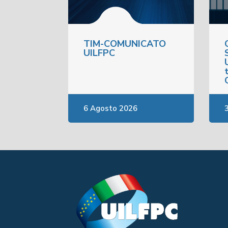
TIM-COMUNICATO
UILFPC
6 Agosto 2026