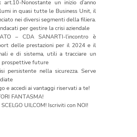
art.10-Nonostante un inizio d’anno
umi in quasi tutte le Business Unit, il
ato nei diversi segmenti della filiera.
acati per gestire la crisi aziendale
TO – CDA SANARTI-l’incontro è
port delle prestazioni per il 2024 e il
nali e di sistema, utili a tracciare un
 prospettive future
si persistente nella sicurezza. Serve
diate
 e accedi ai vantaggi riservati a te!
TORI FANTASMA!
ELGO UILCOM! Iscriviti con NOI!