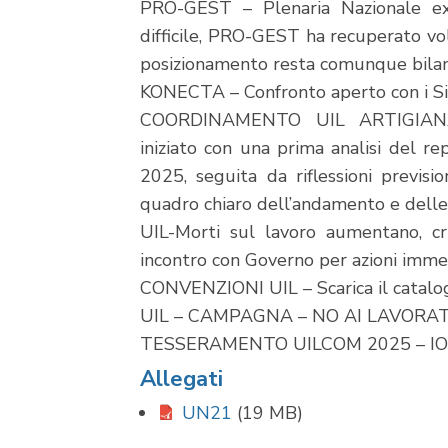
PRO-GEST – Plenaria Nazionale ex 
difficile, PRO-GEST ha recuperato vol
posizionamento resta comunque bilanci
KONECTA – Confronto aperto con i Sind
COORDINAMENTO UIL ARTIGIANA
iniziato con una prima analisi del re
2025, seguita da riflessioni previsio
quadro chiaro dell’andamento e delle
UIL-Morti sul lavoro aumentano, cri
incontro con Governo per azioni imme
CONVENZIONI UIL – Scarica il catalogo
UIL – CAMPAGNA – NO AI LAVORA
TESSERAMENTO UILCOM 2025 – IO SC
Allegati
UN21
(19 MB)