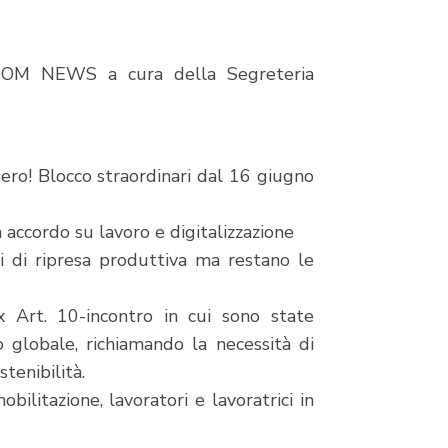
COM NEWS a cura della Segreteria
o! Blocco straordinari dal 16 giugno
ccordo su lavoro e digitalizzazione
di ripresa produttiva ma restano le
 Art. 10-incontro in cui sono state
o globale, richiamando la necessità di
stenibilità.
ilitazione, lavoratori e lavoratrici in