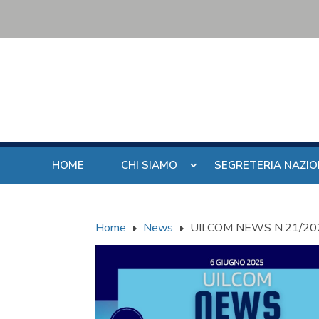
HOME
CHI SIAMO
SEGRETERIA NAZI
Home
News
UILCOM NEWS N.21/20
E
E