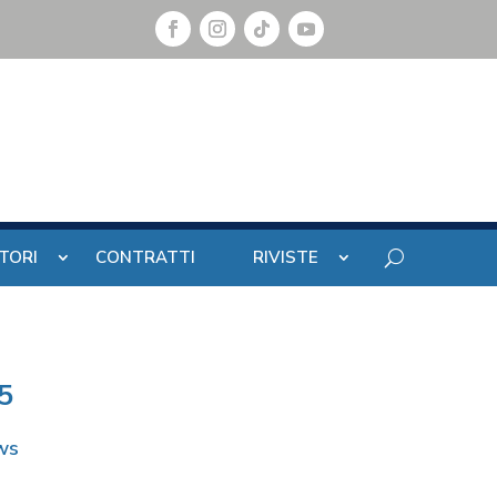
TORI
CONTRATTI
RIVISTE
5
ws