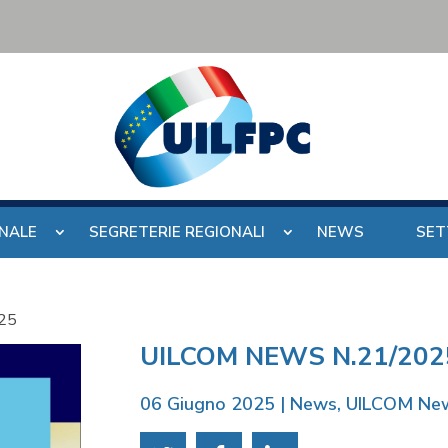
ONALE
SEGRETERIE REGIONALI
NEWS
SET
25
UILCOM NEWS N.21/202
06 Giugno 2025
|
News
,
UILCOM Ne