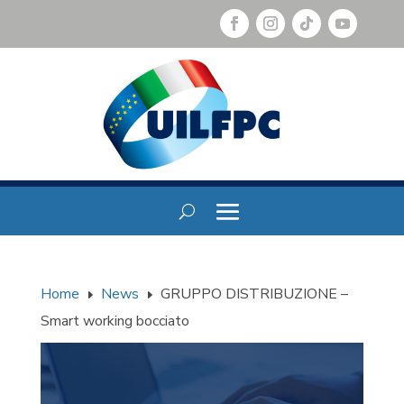
Home
News
GRUPPO DISTRIBUZIONE –
E
E
Smart working bocciato