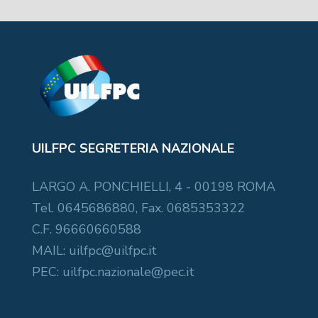
UILFPC SEGRETERIA NAZIONALE
LARGO A. PONCHIELLI, 4 - 00198 ROMA
Tel. 0645686880, Fax. 0685353322
C.F. 96660660588
MAIL: uilfpc@uilfpc.it
PEC: uilfpc.nazionale@pec.it